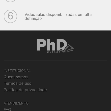
6
Videoaulas disponibilizadas em alta
definição
INSTITUCIONAL
Quem somos
Termos de uso
Política de privacidade
ATENDIMENTO
FAQ