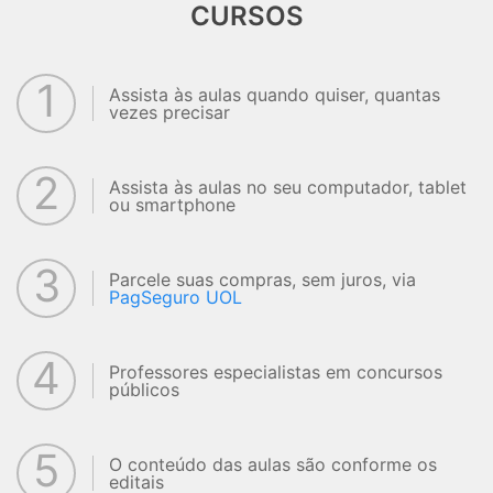
CURSOS
1
Assista às aulas quando quiser, quantas
vezes precisar
2
Assista às aulas no seu computador, tablet
ou smartphone
3
Parcele suas compras, sem juros, via
PagSeguro UOL
4
Professores especialistas em concursos
públicos
5
O conteúdo das aulas são conforme os
editais