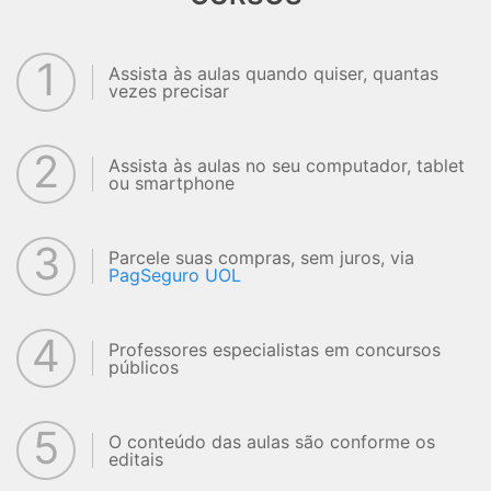
1
Assista às aulas quando quiser, quantas
vezes precisar
2
Assista às aulas no seu computador, tablet
ou smartphone
3
Parcele suas compras, sem juros, via
PagSeguro UOL
4
Professores especialistas em concursos
públicos
5
O conteúdo das aulas são conforme os
editais