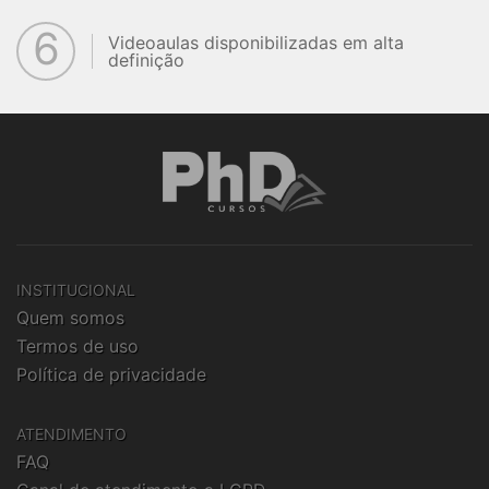
6
Videoaulas disponibilizadas em alta
definição
INSTITUCIONAL
Quem somos
Termos de uso
Política de privacidade
ATENDIMENTO
FAQ