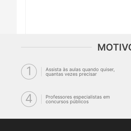
MOTIV
1
Assista às aulas quando quiser,
quantas vezes precisar
4
Professores especialistas em
concursos públicos