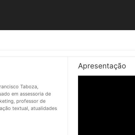
Apresentação
duado em assessoria de 
ting, professor de 
ação textual, atualidades 