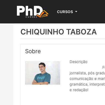
CURSOS
CHIQUINHO TABOZA
Sobre
Descrição
							Francisco Taboza, 
jornalista, pós gra
comunicação e marke
gramática, interpret
e redação!
